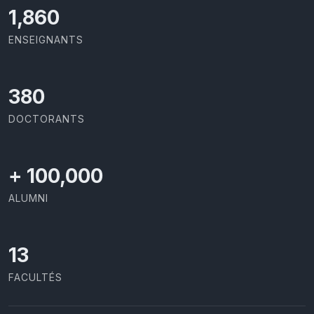
1,973
ENSEIGNANTS
403
DOCTORANTS
+
100,000
ALUMNI
13
FACULTÉS