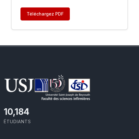
Téléchargez PDF
10,801
ÉTUDIANTS