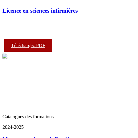
Licence en sciences infirmières
Téléchargez PDF
Catalogues des formations
2024-2025