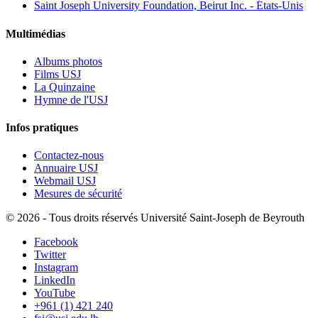
Saint Joseph University Foundation, Beirut Inc. - États-Unis
Multimédias
Albums photos
Films USJ
La Quinzaine
Hymne de l'USJ
Infos pratiques
Contactez-nous
Annuaire USJ
Webmail USJ
Mesures de sécurité
©
2026 - Tous droits réservés Université Saint-Joseph de Beyrouth
Facebook
Twitter
Instagram
LinkedIn
YouTube
+961 (1) 421 240