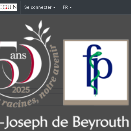
Se connecter
FR