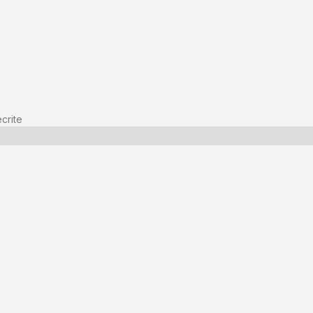
crite