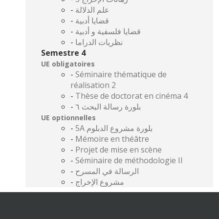
-
علم الدلالة
-
قضايا أدبية
-
قضايا فلسفية و أدبية
-
نظريات الدراما
Semestre 4
UE obligatoires
-
Séminaire thématique de
réalisation 2
-
Thèse de doctorat en cinéma 4
-
بلورة رسالة البحث ٦
UE optionnelles
-
5A بلورة مشروع الدبلوم
-
Mémoire en théâtre
-
Projet de mise en scène
-
Séminaire de méthodologie II
-
الرسالة في المسرح
-
مشروع الإخراج