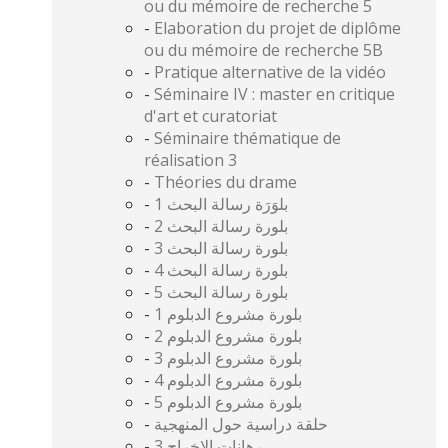
ou du mémoire de recherche 5
-
Elaboration du projet de diplôme
ou du mémoire de recherche 5B
-
Pratique alternative de la vidéo
-
Séminaire IV : master en critique
d'art et curatoriat
-
Séminaire thématique de
réalisation 3
-
Théories du drame
-
بلوَرَة رسالة البحث 1
-
بلورة رسالة البحث 2
-
بلورة رسالة البحث 3
-
بلورة رسالة البحث 4
-
بلورة رسالة البحث 5
-
بلورة مشروع الدبلوم 1
-
بلورة مشروع الدبلوم 2
-
بلورة مشروع الدبلوم 3
-
بلورة مشروع الدبلوم 4
-
بلورة مشروع الدبلوم 5
-
حلقة دراسية حول المنهجية
-
رهانات الإخراج 3