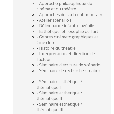
-
Approche philosophique du
cinéma et du théâtre
-
Approches de l'art contemporain
-
Atelier scénario I
-
Délinquance infanto-juvénile
-
Esthétique: philosophie de l'art
-
Genres cinématographiques et
Ciné club
-
Histoire du théâtre
-
Interprétation et direction de
l'acteur
-
Séminaire d'écriture de scénario
-
Séminaire de recherche-création
1
-
Séminaire esthétique /
thématique I
-
Séminaire esthétique /
thématique II
-
Séminaire esthétique /
thématique III