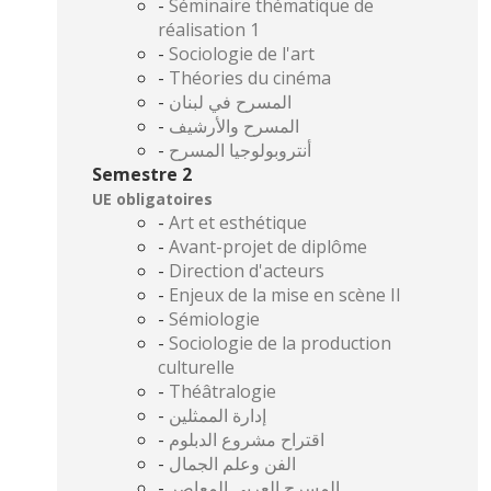
-
Séminaire thématique de
réalisation 1
-
Sociologie de l'art
-
Théories du cinéma
-
المسرح في لبنان
-
المسرح والأرشيف
-
أنتروبولوجيا المسرح
Semestre 2
UE obligatoires
-
Art et esthétique
-
Avant-projet de diplôme
-
Direction d'acteurs
-
Enjeux de la mise en scène II
-
Sémiologie
-
Sociologie de la production
culturelle
-
Théâtralogie
-
إدارة الممثلين
-
اقتراح مشروع الدبلوم
-
الفن وعلم الجمال
-
المسرح العربي المعاصر