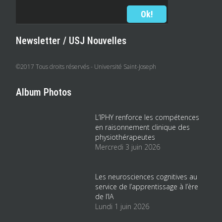
Newsletter / USJ Nouvelles
©2017 Tous droits réservés - Université Saint-Joseph
Album Photos
L’IPHY renforce les compétences
en raisonnement clinique des
physiothérapeutes
Mercredi 3 juin 2026
Les neurosciences cognitives au
service de l’apprentissage à l’ère
de l’IA
Lundi 1 juin 2026