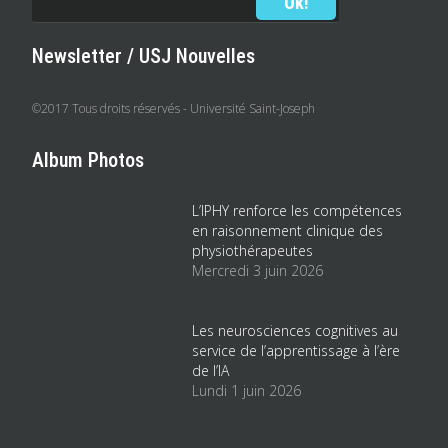
Newsletter / USJ Nouvelles
©2017 Tous droits réservés - Université Saint-Joseph
Album Photos
L’IPHY renforce les compétences
en raisonnement clinique des
physiothérapeutes
Mercredi 3 juin 2026
Les neurosciences cognitives au
service de l’apprentissage à l’ère
de l’IA
Lundi 1 juin 2026