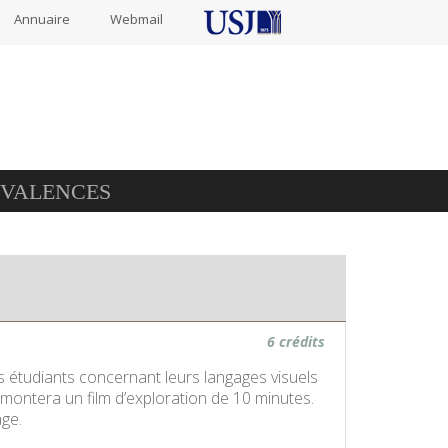
Annuaire
Webmail
IVALENCES
6 crédits
les étudiants concernant leurs langages visuels
 montera un film d’exploration de 10 minutes.
age.