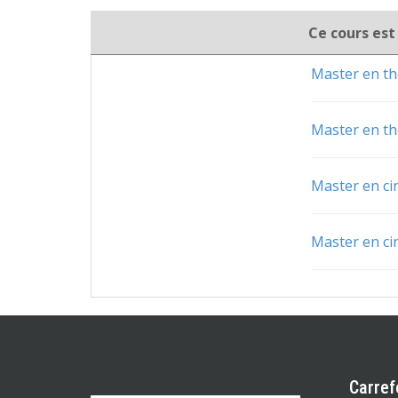
Ce cours est
Master en th
Master en th
Master en c
Master en c
Carref