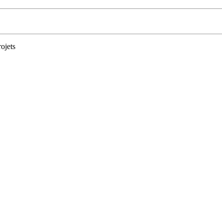
ojets