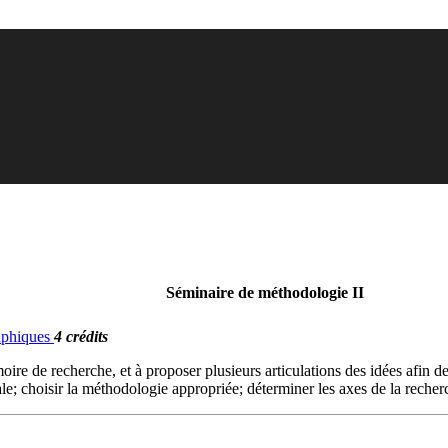
Séminaire de méthodologie II
raphiques
4 crédits
oire de recherche, et à proposer plusieurs articulations des idées afin de
ale; choisir la méthodologie appropriée; déterminer les axes de la recher