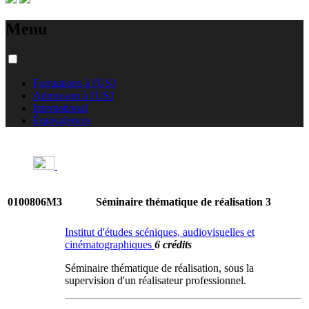
Menu
Formations à l'USJ
Admission à l'USJ
International
Équivalences
0100806M3
Séminaire thématique de réalisation 3
Institut d'études scéniques, audiovisuelles et
cinématographiques
6 crédits
Séminaire thématique de réalisation, sous la
supervision d'un réalisateur professionnel.