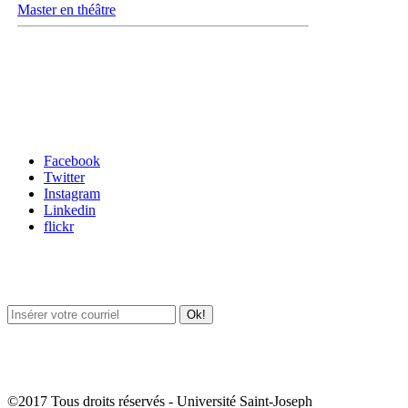
Master en théâtre
Carrefour des médias sociaux
Facebook
Twitter
Instagram
Linkedin
flickr
Newsletter / USJ Culture
Newsletter / USJ Nouvelles
©2017 Tous droits réservés - Université Saint-Joseph