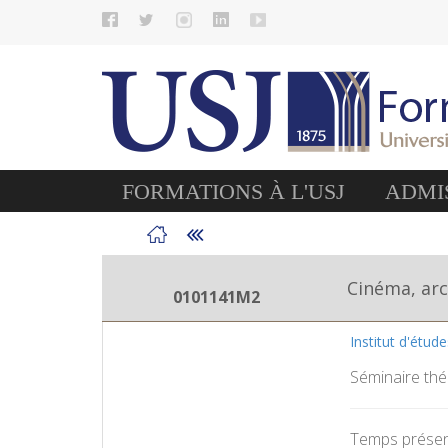
FORMATIONS À L'USJ
ADMIS
Cinéma, ar
0101141M2
Institut d'étud
Séminaire théo
Temps présent