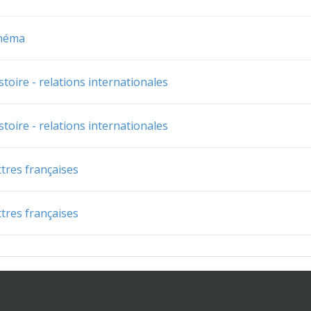
inéma
stoire - relations internationales
stoire - relations internationales
tres françaises
tres françaises