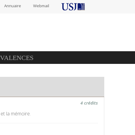
Annuaire
Webmail
IVALENCES
4 crédits
 et la mémoire.