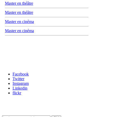
Master en théâtre
Master en théâtre
Master en cinéma
Master en cinéma
Carrefour des médias sociaux
Facebook
Twitter
Instagram
Linkedin
flickr
Newsletter / USJ Culture