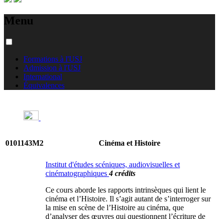
Menu
Formations à l'USJ
Admission à l'USJ
International
Équivalences
0101143M2
Cinéma et Histoire
Institut d'études scéniques, audiovisuelles et
cinématographiques
4 crédits
Ce cours aborde les rapports intrinsèques qui lient le
cinéma et l’Histoire. Il s’agit autant de s’interroger sur
la mise en scène de l’Histoire au cinéma, que
d’analyser des œuvres qui questionnent l’écriture de