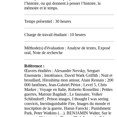
l’histoire, ou qui donnent à penser l’histoire, la
mémoire et le temps.
Temps présentiel : 30 heures
Charge de travail étudiant : 10 heures
Méthode(s) d'évaluation : Analyse de textes, Exposé
oral, Note de recherche
Référence :
Œuvres étudiées : Alexandre Nevsky, Serguei
Eisenstein ; Intolérance, David Wark Griffith ; Nuit et
brouillard, Hiroshima mon amour, Alain Resnais ; 200
000 fantômes, Jean-Gabriel Périot ; Level 5, Chris
Marker ; Voyage en Italie, Roberto Rossellini ; Petites
guerres, Maroun Bagdadi ; Le faussaire, Volker
Schlöndorff ; Prison images, I thought I was seeing
convicts, Inextinguishable Fire, Images du monde et
inscription de la guerre, Harun Farocki ; Punishment
Park, Peter Watkins (…). BENJAMIN Walter, Sur le