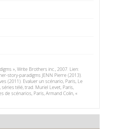
gms », Write Brothers inc., 2007. Lien:
ther-story-paradigms JENN Pierre (2013).
es (2011). Evaluer un scénario, Paris, Le
éries télé, trad. Muriel Levet, Paris,
de scénarios, Paris, Armand Colin, «