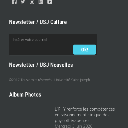
Newsletter / USJ Culture
Newsletter / USJ Nouvelles
©2017 Tous droits réservés - Université Saint-Joseph
Album Photos
L’IPHY renforce les compétences
en raisonnement clinique des
physiothérapeutes
Mercredi 3 juin 2026