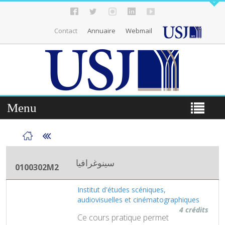
Contact
Annuaire
Webmail
Menu
سينوغرافيا
0100302M2
Institut d'études scéniques,
audiovisuelles et cinématographiques
4 crédits
Ce cours pratique permet