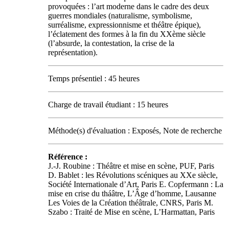
provoquées : l’art moderne dans le cadre des deux
guerres mondiales (naturalisme, symbolisme,
surréalisme, expressionnisme et théâtre épique),
l’éclatement des formes à la fin du XXème siècle
(l’absurde, la contestation, la crise de la
représentation).
Temps présentiel : 45 heures
Charge de travail étudiant : 15 heures
Méthode(s) d'évaluation : Exposés, Note de recherche
Référence :
J.-J. Roubine : Théâtre et mise en scène, PUF, Paris
D. Bablet : les Révolutions scéniques au XXe siècle,
Société Internationale d’Art, Paris E. Copfermann : La
mise en crise du tháâtre, L’Âge d’homme, Lausanne
Les Voies de la Création théâtrale, CNRS, Paris M.
Szabo : Traité de Mise en scène, L’Harmattan, Paris