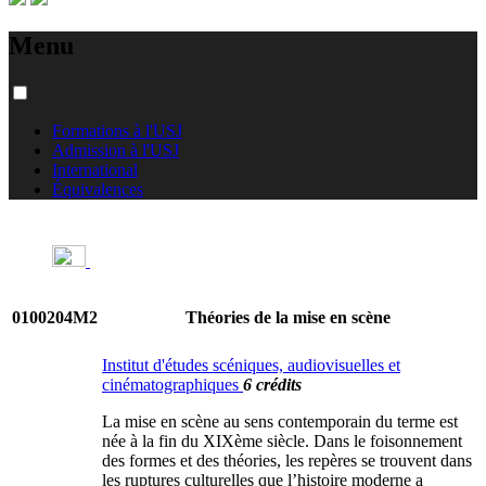
Menu
Formations à l'USJ
Admission à l'USJ
International
Équivalences
0100204M2
Théories de la mise en scène
Institut d'études scéniques, audiovisuelles et
cinématographiques
6 crédits
La mise en scène au sens contemporain du terme est
née à la fin du XIXème siècle. Dans le foisonnement
des formes et des théories, les repères se trouvent dans
les ruptures culturelles que l’histoire moderne a