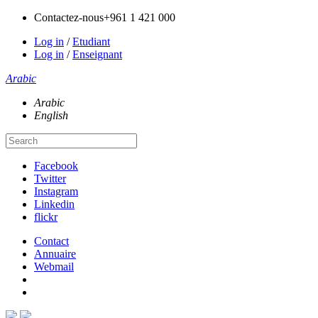
Contactez-nous
+961 1 421 000
Log in
/
Etudiant
Log in
/
Enseignant
Arabic
Arabic
English
Facebook
Twitter
Instagram
Linkedin
flickr
Contact
Annuaire
Webmail