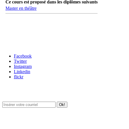
Ce cours est proposé dans les diplômes suivants
Master en théâtre
Carrefour des médias sociaux
Facebook
Twitter
Instagram
Linkedin
flickr
Newsletter / USJ Culture
Newsletter / USJ Nouvelles