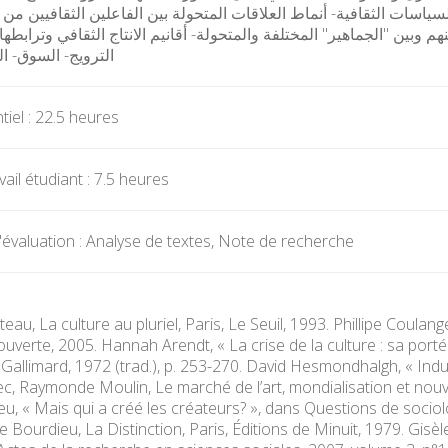
سات الثقافية- أنماط العلاقات المتحولة بين الفاعلين الثقافيين من 
وبين "الجماهير" المختلفة والمتحولة- أقانيم الانتاج الثقافي وترابطها: ا
الترويج- السوق- ا
iel : 22.5 heures
ail étudiant : 7.5 heures
évaluation : Analyse de textes, Note de recherche
eau, La culture au pluriel, Paris, Le Seuil, 1993. Phillipe Coulan
uverte, 2005. Hannah Arendt, « La crise de la culture : sa portée
, Gallimard, 1972 (trad.), p. 253-270. David Hesmondhalgh, « Indus
c, Raymonde Moulin, Le marché de l’art, mondialisation et nouve
u, « Mais qui a créé les créateurs? », dans Questions de sociolog
 Bourdieu, La Distinction, Paris, Éditions de Minuit, 1979. Gisèl