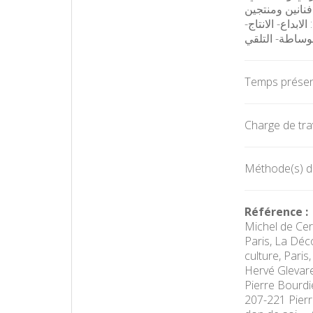
فنانين ومنتجين
لابداع- الانتاج
لوساطة- التلقي
Temps présent
Charge de trav
Méthode(s) d'
Référence :
Michel de Cert
Paris, La Déco
culture, Paris
Hervé Glevare
Pierre Bourdie
207-221 Pierre