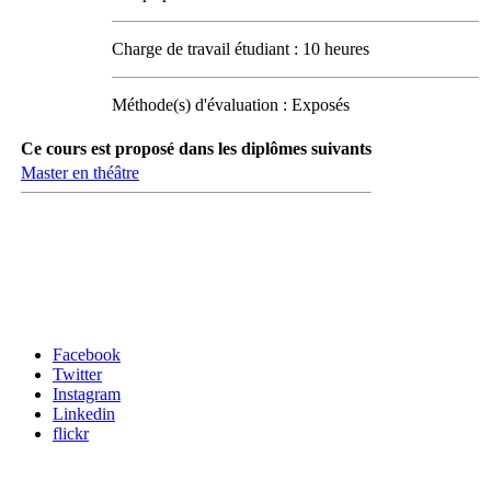
Charge de travail étudiant : 10 heures
Méthode(s) d'évaluation : Exposés
Ce cours est proposé dans les diplômes suivants
Master en théâtre
Carrefour des médias sociaux
Facebook
Twitter
Instagram
Linkedin
flickr