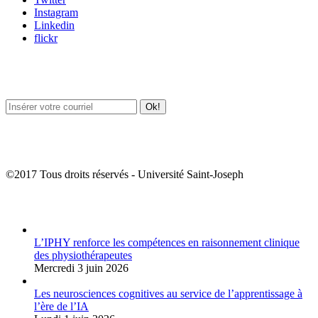
Instagram
Linkedin
flickr
Newsletter / USJ Culture
Newsletter / USJ Nouvelles
©2017 Tous droits réservés - Université Saint-Joseph
Album Photos
L’IPHY renforce les compétences en raisonnement clinique
des physiothérapeutes
Mercredi 3 juin 2026
Les neurosciences cognitives au service de l’apprentissage à
l’ère de l’IA