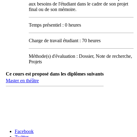
aux besoins de l'étudiant dans le cadre de son projet
final ou de son mémoire.
Temps présentiel : 0 heures
Charge de travail étudiant : 70 heures
Méthode(s) d'évaluation : Dossier, Note de recherche,
Projets
Ce cours est proposé dans les diplômes suivants
Master en théâtre
Carrefour des médias sociaux
Facebook
Twitter