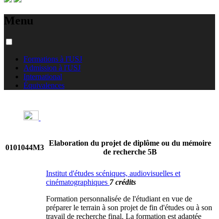
Menu
Formations à l'USJ
Admission à l'USJ
International
Équivalences
Elaboration du projet de diplôme ou du mémoire
0101044M3
de recherche 5B
Institut d'études scéniques, audiovisuelles et
cinématographiques
7 crédits
Formation personnalisée de l'étudiant en vue de
préparer le terrain à son projet de fin d'études ou à son
travail de recherche final. La formation est adaptée