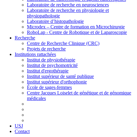
Laboratoire de recherche en neurosciences
Laboratoire de recherche en physiologie et
physiopathologie
Laboratoire d’histopathologie
Microdex – Centre de formation en Microchirurgie
RoboLap - Centre de Robotique et de Laparoscopie
Recherche
Centre de Recherche Clinique (CRC)
Projets de recherche
Institutions rattachées
Institut de physiothérapie
Institut de psychomotricité
Institut d'ergothérapie
Institut supérieur de santé publique
Institut supérieur d'orthophonie
École de sages-femmes
Centre Jacques Loiselet de génétique et de génomique
médicales
USJ
Contact