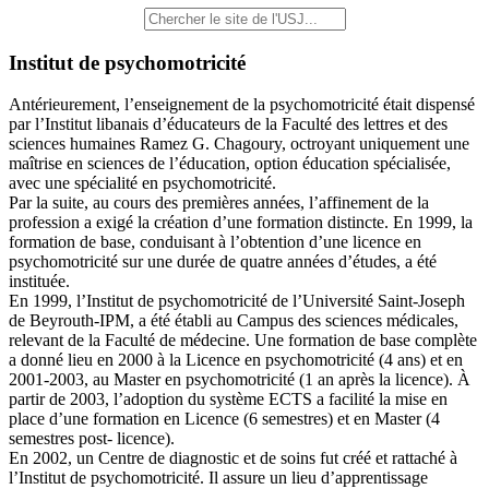
Institut de psychomotricité
Antérieurement, l’enseignement de la psychomotricité était dispensé
par l’Institut libanais d’éducateurs de la Faculté des lettres et des
sciences humaines Ramez G. Chagoury, octroyant uniquement une
maîtrise en sciences de l’éducation, option éducation spécialisée,
avec une spécialité en psychomotricité.
Par la suite, au cours des premières années, l’affinement de la
profession a exigé la création d’une formation distincte. En 1999, la
formation de base, conduisant à l’obtention d’une licence en
psychomotricité sur une durée de quatre années d’études, a été
instituée.
En 1999, l’Institut de psychomotricité de l’Université Saint-Joseph
de Beyrouth-IPM, a été établi au Campus des sciences médicales,
relevant de la Faculté de médecine. Une formation de base complète
a donné lieu en 2000 à la Licence en psychomotricité (4 ans) et en
2001-2003, au Master en psychomotricité (1 an après la licence). À
partir de 2003, l’adoption du système ECTS a facilité la mise en
place d’une formation en Licence (6 semestres) et en Master (4
semestres post- licence).
En 2002, un Centre de diagnostic et de soins fut créé et rattaché à
l’Institut de psychomotricité. Il assure un lieu d’apprentissage