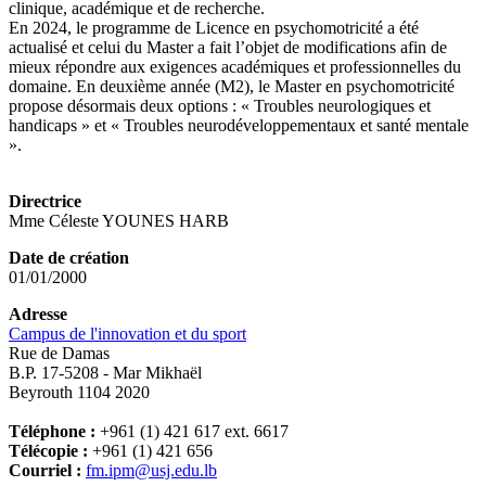
clinique, académique et de recherche.
En 2024, le programme de Licence en psychomotricité a été
actualisé et celui du Master a fait l’objet de modifications afin de
mieux répondre aux exigences académiques et professionnelles du
domaine. En deuxième année (M2), le Master en psychomotricité
propose désormais deux options : « Troubles neurologiques et
handicaps » et « Troubles neurodéveloppementaux et santé mentale
».
Directrice
Mme Céleste YOUNES HARB
Date de création
01/01/2000
Adresse
Campus de l'innovation et du sport
Rue de Damas
B.P. 17-5208 - Mar Mikhaël
Beyrouth 1104 2020
Téléphone :
+961 (1) 421 617 ext. 6617
Télécopie :
+961 (1) 421 656
Courriel :
fm.ipm@usj.edu.lb