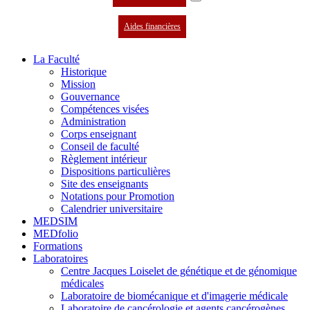
Aides financières
La Faculté
Historique
Mission
Gouvernance
Compétences visées
Administration
Corps enseignant
Conseil de faculté
Règlement intérieur
Dispositions particulières
Site des enseignants
Notations pour Promotion
Calendrier universitaire
MEDSIM
MEDfolio
Formations
Laboratoires
Centre Jacques Loiselet de génétique et de génomique
médicales
Laboratoire de biomécanique et d'imagerie médicale
Laboratoire de cancérologie et agents cancérogènes