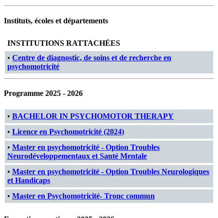
Instituts, écoles et départements
INSTITUTIONS RATTACHÉES
•
Centre de diagnostic, de soins et de recherche en
psychomotricité
Programme 2025 - 2026
•
BACHELOR IN PSYCHOMOTOR THERAPY
•
Licence en Psychomotricité (2024)
•
Master en psychomotricité - Option Troubles
Neurodéveloppementaux et Santé Mentale
•
Master en psychomotricité - Option Troubles Neurologiques
et Handicaps
•
Master en Psychomotricité- Tronc commun