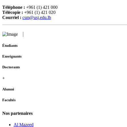
Téléphone :
+961 (1) 421 000
Télécopie :
+961 (1) 421 020
Courriel :
csm@usj.edu.lb
Étudiants
Enseignants
Doctorants
+
Alumni
Facultés
Nos partenaires
Al Mazeed