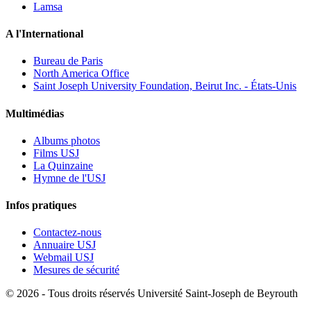
Lamsa
A l'International
Bureau de Paris
North America Office
Saint Joseph University Foundation, Beirut Inc. - États-Unis
Multimédias
Albums photos
Films USJ
La Quinzaine
Hymne de l'USJ
Infos pratiques
Contactez-nous
Annuaire USJ
Webmail USJ
Mesures de sécurité
©
2026 - Tous droits réservés Université Saint-Joseph de Beyrouth