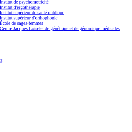
Institut de psychomotricité
Institut d'ergothérapie
Institut supérieur de santé publique
Institut supérieur d'orthophonie
École de sages-femmes
Centre Jacques Loiselet de génétique et de génomique médicales
ct