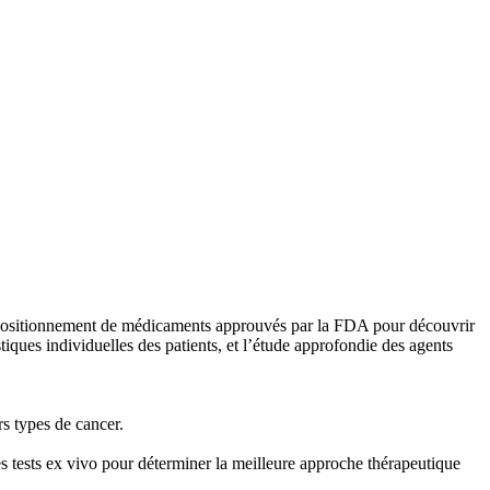
e repositionnement de médicaments approuvés par la FDA pour découvrir
tiques individuelles des patients, et l’étude approfondie des agents
s types de cancer.
es tests ex vivo pour déterminer la meilleure approche thérapeutique