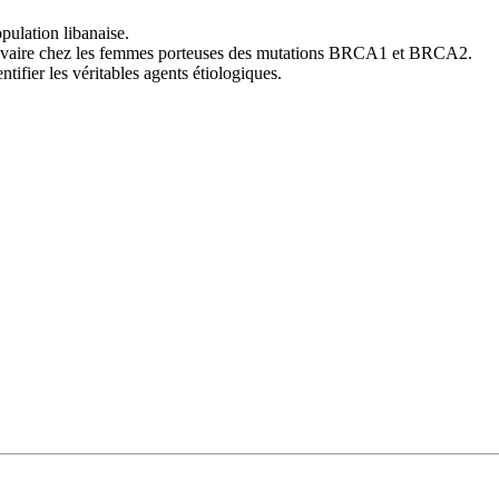
pulation libanaise.
e l’ovaire chez les femmes porteuses des mutations BRCA1 et BRCA2.
tifier les véritables agents étiologiques.