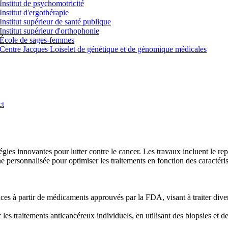
Institut de psychomotricité
Institut d'ergothérapie
Institut supérieur de santé publique
Institut supérieur d'orthophonie
École de sages-femmes
Centre Jacques Loiselet de génétique et de génomique médicales
ct
tégies innovantes pour lutter contre le cancer. Les travaux incluent l
 personnalisée pour optimiser les traitements en fonction des caractéris
ces à partir de médicaments approuvés par la FDA, visant à traiter diver
es traitements anticancéreux individuels, en utilisant des biopsies et d