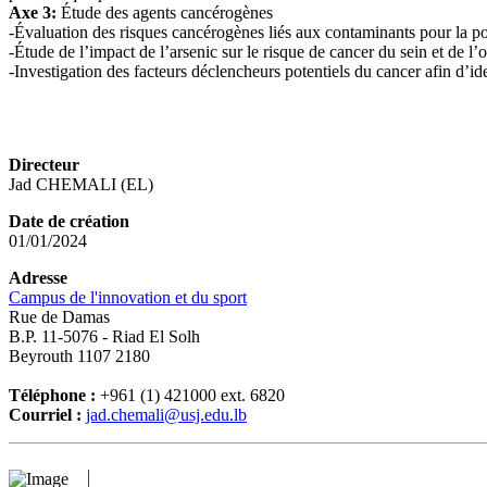
Axe 3:
Étude des agents cancérogènes
-Évaluation des risques cancérogènes liés aux contaminants pour la po
-Étude de l’impact de l’arsenic sur le risque de cancer du sein et d
-Investigation des facteurs déclencheurs potentiels du cancer afin d’iden
Directeur
Jad CHEMALI (EL)
Date de création
01/01/2024
Adresse
Campus de l'innovation et du sport
Rue de Damas
B.P. 11-5076 - Riad El Solh
Beyrouth 1107 2180
Téléphone :
+961 (1) 421000 ext. 6820
Courriel :
jad.chemali@usj.edu.lb