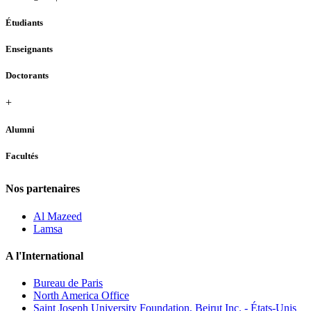
Étudiants
Enseignants
Doctorants
+
Alumni
Facultés
Nos partenaires
Al Mazeed
Lamsa
A l'International
Bureau de Paris
North America Office
Saint Joseph University Foundation, Beirut Inc. - États-Unis