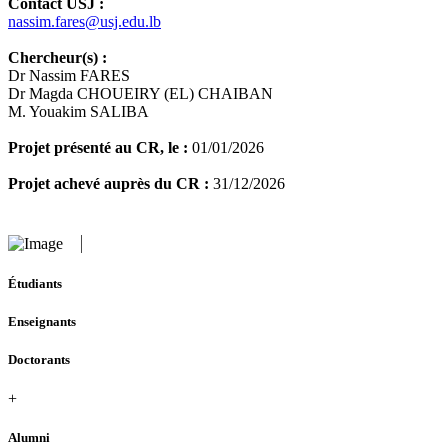
Contact USJ :
nassim.fares@usj.edu.lb
Chercheur(s) :
Dr Nassim FARES
Dr Magda CHOUEIRY (EL) CHAIBAN
M. Youakim SALIBA
Projet présenté au CR, le :
01/01/2026
Projet achevé auprès du CR :
31/12/2026
Étudiants
Enseignants
Doctorants
+
Alumni