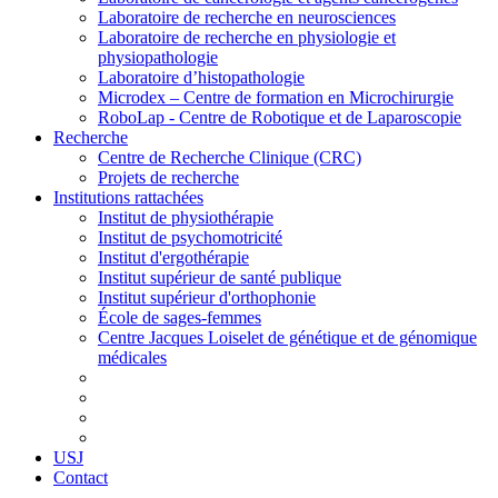
Laboratoire de recherche en neurosciences
Laboratoire de recherche en physiologie et
physiopathologie
Laboratoire d’histopathologie
Microdex – Centre de formation en Microchirurgie
RoboLap - Centre de Robotique et de Laparoscopie
Recherche
Centre de Recherche Clinique (CRC)
Projets de recherche
Institutions rattachées
Institut de physiothérapie
Institut de psychomotricité
Institut d'ergothérapie
Institut supérieur de santé publique
Institut supérieur d'orthophonie
École de sages-femmes
Centre Jacques Loiselet de génétique et de génomique
médicales
USJ
Contact