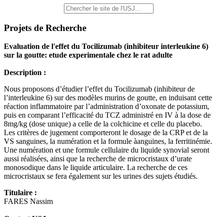
Projets de Recherche
Evaluation de l'effet du Tocilizumab (inhibiteur interleukine 6)
sur la goutte: etude experimentale chez le rat adulte
Description :
Nous proposons d’étudier l’effet du Tocilizumab (inhibiteur de
l’interleukine 6) sur des modèles murins de goutte, en induisant cette
réaction inflammatoire par l’administration d’oxonate de potassium,
puis en comparant l’efficacité du TCZ administré en IV à la dose de
8mg/kg (dose unique) a celle de la colchicine et celle du placebo.
Les critères de jugement comporteront le dosage de la CRP et de la
VS sanguines, la numération et la formule àanguines, la ferritinémie.
Une numération et une formule cellulaire du liquide synovial seront
aussi réalisées, ainsi que la recherche de microcristaux d’urate
monosodique dans le liquide articulaire. La recherche de ces
microcristaux se fera également sur les urines des sujets étudiés.
Titulaire :
FARES Nassim