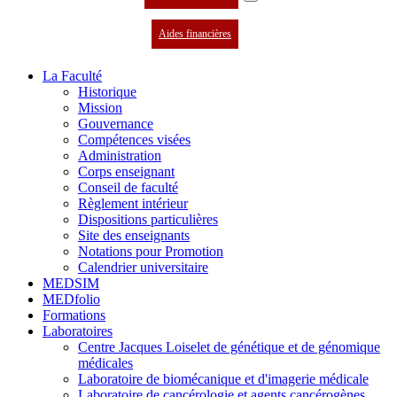
Aides financières
La Faculté
Historique
Mission
Gouvernance
Compétences visées
Administration
Corps enseignant
Conseil de faculté
Règlement intérieur
Dispositions particulières
Site des enseignants
Notations pour Promotion
Calendrier universitaire
MEDSIM
MEDfolio
Formations
Laboratoires
Centre Jacques Loiselet de génétique et de génomique
médicales
Laboratoire de biomécanique et d'imagerie médicale
Laboratoire de cancérologie et agents cancérogènes