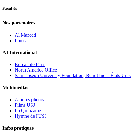
Facultés
Nos partenaires
Al Mazeed
Lamsa
A l'International
Bureau de Paris
North America Office
Saint Joseph University Foundation, Beirut Inc. - États-Unis
Multimédias
Albums photos
Films USJ
La Quinzaine
Hymne de l'USJ
Infos pratiques