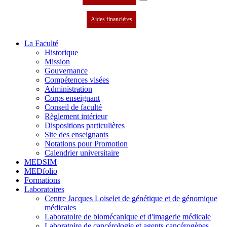
Aides financières
La Faculté
Historique
Mission
Gouvernance
Compétences visées
Administration
Corps enseignant
Conseil de faculté
Règlement intérieur
Dispositions particulières
Site des enseignants
Notations pour Promotion
Calendrier universitaire
MEDSIM
MEDfolio
Formations
Laboratoires
Centre Jacques Loiselet de génétique et de génomique
médicales
Laboratoire de biomécanique et d'imagerie médicale
Laboratoire de cancérologie et agents cancérogènes