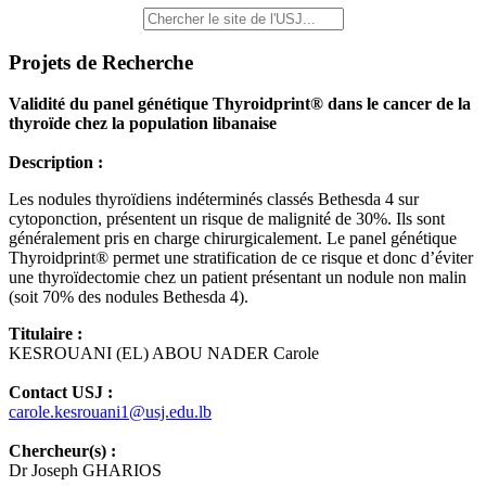
Projets de Recherche
Validité du panel génétique Thyroidprint® dans le cancer de la
thyroïde chez la population libanaise
Description :
Les nodules thyroïdiens indéterminés classés Bethesda 4 sur
cytoponction, présentent un risque de malignité de 30%. Ils sont
généralement pris en charge chirurgicalement. Le panel génétique
Thyroidprint® permet une stratification de ce risque et donc d’éviter
une thyroïdectomie chez un patient présentant un nodule non malin
(soit 70% des nodules Bethesda 4).
Titulaire :
KESROUANI (EL) ABOU NADER Carole
Contact USJ :
carole.kesrouani1@usj.edu.lb
Chercheur(s) :
Dr Joseph GHARIOS