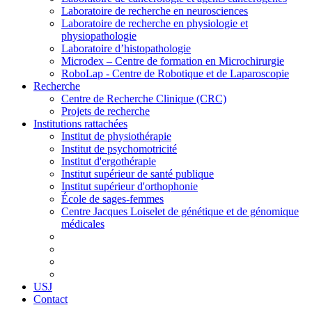
Laboratoire de recherche en neurosciences
Laboratoire de recherche en physiologie et
physiopathologie
Laboratoire d’histopathologie
Microdex – Centre de formation en Microchirurgie
RoboLap - Centre de Robotique et de Laparoscopie
Recherche
Centre de Recherche Clinique (CRC)
Projets de recherche
Institutions rattachées
Institut de physiothérapie
Institut de psychomotricité
Institut d'ergothérapie
Institut supérieur de santé publique
Institut supérieur d'orthophonie
École de sages-femmes
Centre Jacques Loiselet de génétique et de génomique
médicales
USJ
Contact