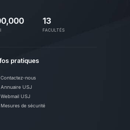
00,000
13
I
FACULTÉS
fos pratiques
Contactez-nous
Annuaire USJ
Webmail USJ
Mesures de sécurité