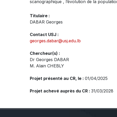
scanographique , l’évolution de la populatio
Titulaire :
DABAR Georges
Contact USJ :
georges.dabar@usj.edu.lb
Chercheur(s) :
Dr Georges DABAR
M. Alain CHEBLY
Projet présenté au CR, le :
01/04/2025
Projet achevé auprès du CR :
31/03/2028