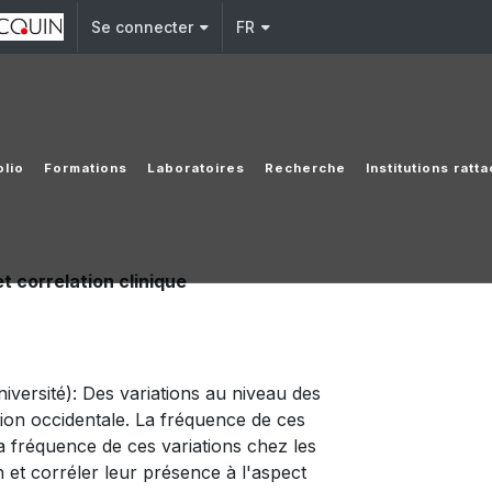
Se connecter
FR
lio
Formations
Laboratoires
Recherche
Institutions ratt
 correlation clinique
rsité): Des variations au niveau des
ion occidentale. La fréquence de ces
 la fréquence de ces variations chez les
 et corréler leur présence à l'aspect