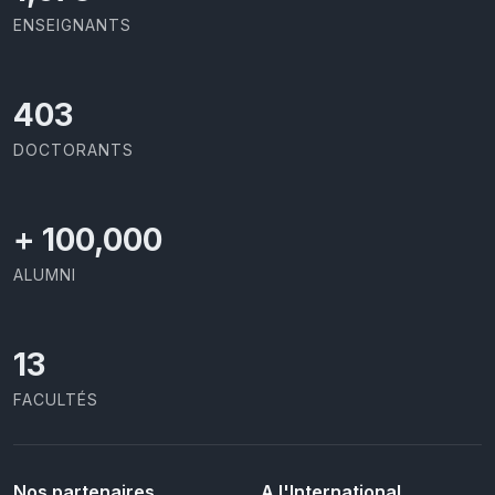
ENSEIGNANTS
426
DOCTORANTS
+
100,000
ALUMNI
13
FACULTÉS
Nos partenaires
A l'International