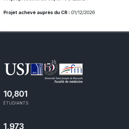
Projet achevé auprès du CR :
01/12/2026
11,418
ÉTUDIANTS
2,086