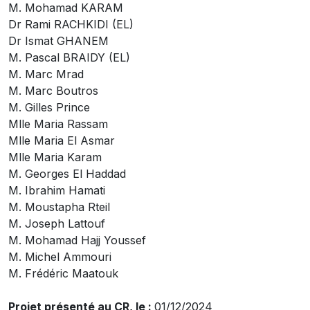
M. Mohamad KARAM
Dr Rami RACHKIDI (EL)
Dr Ismat GHANEM
M. Pascal BRAIDY (EL)
M. Marc Mrad
M. Marc Boutros
M. Gilles Prince
Mlle Maria Rassam
Mlle Maria El Asmar
Mlle Maria Karam
M. Georges El Haddad
M. Ibrahim Hamati
M. Moustapha Rteil
M. Joseph Lattouf
M. Mohamad Hajj Youssef
M. Michel Ammouri
M. Frédéric Maatouk
Projet présenté au CR, le :
01/12/2024