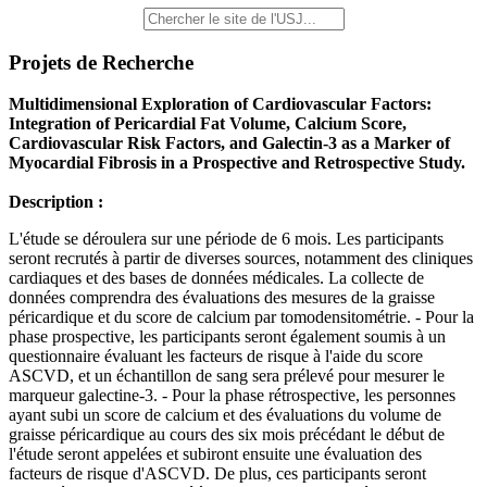
Projets de Recherche
Multidimensional Exploration of Cardiovascular Factors:
Integration of Pericardial Fat Volume, Calcium Score,
Cardiovascular Risk Factors, and Galectin-3 as a Marker of
Myocardial Fibrosis in a Prospective and Retrospective Study.
Description :
L'étude se déroulera sur une période de 6 mois. Les participants
seront recrutés à partir de diverses sources, notamment des cliniques
cardiaques et des bases de données médicales. La collecte de
données comprendra des évaluations des mesures de la graisse
péricardique et du score de calcium par tomodensitométrie. - Pour la
phase prospective, les participants seront également soumis à un
questionnaire évaluant les facteurs de risque à l'aide du score
ASCVD, et un échantillon de sang sera prélevé pour mesurer le
marqueur galectine-3. - Pour la phase rétrospective, les personnes
ayant subi un score de calcium et des évaluations du volume de
graisse péricardique au cours des six mois précédant le début de
l'étude seront appelées et subiront ensuite une évaluation des
facteurs de risque d'ASCVD. De plus, ces participants seront