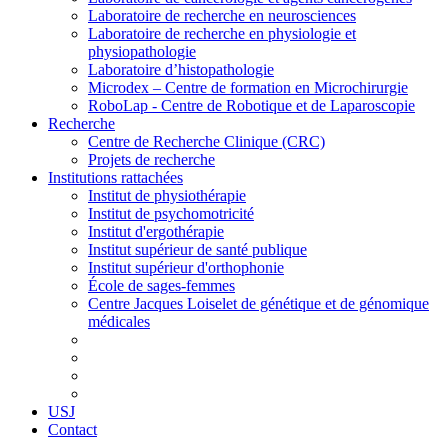
Laboratoire de recherche en neurosciences
Laboratoire de recherche en physiologie et
physiopathologie
Laboratoire d’histopathologie
Microdex – Centre de formation en Microchirurgie
RoboLap - Centre de Robotique et de Laparoscopie
Recherche
Centre de Recherche Clinique (CRC)
Projets de recherche
Institutions rattachées
Institut de physiothérapie
Institut de psychomotricité
Institut d'ergothérapie
Institut supérieur de santé publique
Institut supérieur d'orthophonie
École de sages-femmes
Centre Jacques Loiselet de génétique et de génomique
médicales
USJ
Contact