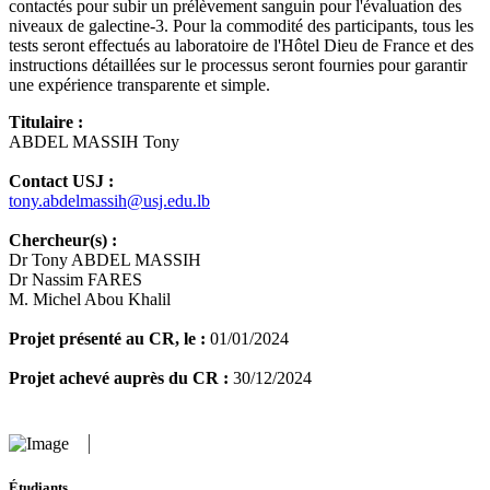
contactés pour subir un prélèvement sanguin pour l'évaluation des
niveaux de galectine-3. Pour la commodité des participants, tous les
tests seront effectués au laboratoire de l'Hôtel Dieu de France et des
instructions détaillées sur le processus seront fournies pour garantir
une expérience transparente et simple.
Titulaire :
ABDEL MASSIH Tony
Contact USJ :
tony.abdelmassih@usj.edu.lb
Chercheur(s) :
Dr Tony ABDEL MASSIH
Dr Nassim FARES
M. Michel Abou Khalil
Projet présenté au CR, le :
01/01/2024
Projet achevé auprès du CR :
30/12/2024
Étudiants