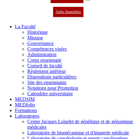
Aides financières
La Faculté
Historique
Mission
Gouvernance
Compétences visées
Administration
Corps enseignant
Conseil de faculté
Règlement intérieur
Dispositions particulières
Site des enseignants
Notations pour Promotion
Calendrier universitaire
MEDSIM
MEDfolio
Formations
Laboratoires
Centre Jacques Loiselet de génétique et de génomique
médicales
Laboratoire de biomécanique et d'imagerie médicale
Laboratoire de cancérologie et agents cancérogènes