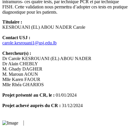
intramuros- ces quatre tests, par technique PCR et par technique
FISH. Cette validation nous permettra d’adopter ces tests en pratique
diagnostique pour les patients.
Titulaire :
KESROUANI (EL) ABOU NADER Carole
Contact USJ :
carole.kesrouani1@usj.edu.lb
Chercheur(s) :
Dr Carole KESROUANI (EL) ABOU NADER
Dr Alain CHEBLY
M. Ghady DAGHER
M. Maroun AOUN
Mlle Karen FAOUR
Mlle Rhéa GHARIOS
Projet présenté au CR, le :
01/01/2024
Projet achevé auprès du CR :
31/12/2024