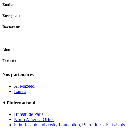
Étudiants
Enseignants
Doctorants
+
Alumni
Facultés
Nos partenaires
Al Mazeed
Lamsa
A l'International
Bureau de Paris
North America Office
Saint Joseph University Foundation, Beirut Inc. - États-Unis