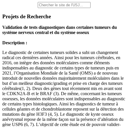
Projets de Recherche
Validation de tests diagnostiques dans certaines tumeurs du
système nerveux central et du système osseux
Description :
Le diagnostic de certaines tumeurs solides a subi un changement
radical ces dernières années. Ainsi pour les tumeurs cérébrales, en
2016, on intègre des données moléculaires comme éléments
indispensables au diagnostic de certains types de tumeurs puis en
2021, l’Organisation Mondiale de la Santé (OMS) a de nouveau
introduit de nouvelles données majoritairement moléculaires dans le
but d’un meilleur diagnostic/grading et prise en charge des tumeurs
cérébrales(1, 2). Deux des gènes tout récemment mis en avant sont
le CDKN2A-B et le BRAF (3). De même, concernant les tumeurs
osseuses, les données moléculaires sont indispensables au diagnostic
de certains types histologiques. Ainsi les diagnostics de tumeur à
cellules géantes et de chondroblastome reposent sur la détection des
mutations du gène H3F3 (4, 5). Le diagnostic de kyste osseux
anévrysmal repose de la même façon sur la présence d’altération du
gène USP6 (6, 7). L’objectif de cette étude est de pouvoir valider-