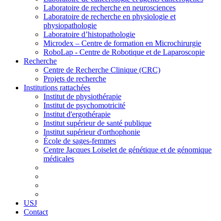
Laboratoire de recherche en neurosciences
Laboratoire de recherche en physiologie et
physiopathologie
Laboratoire d’histopathologie
Microdex – Centre de formation en Microchirurgie
RoboLap - Centre de Robotique et de Laparoscopie
Recherche
Centre de Recherche Clinique (CRC)
Projets de recherche
Institutions rattachées
Institut de physiothérapie
Institut de psychomotricité
Institut d'ergothérapie
Institut supérieur de santé publique
Institut supérieur d'orthophonie
École de sages-femmes
Centre Jacques Loiselet de génétique et de génomique
médicales
USJ
Contact