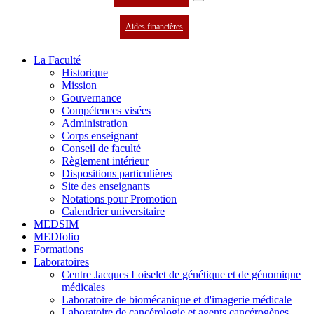
Aides financières
La Faculté
Historique
Mission
Gouvernance
Compétences visées
Administration
Corps enseignant
Conseil de faculté
Règlement intérieur
Dispositions particulières
Site des enseignants
Notations pour Promotion
Calendrier universitaire
MEDSIM
MEDfolio
Formations
Laboratoires
Centre Jacques Loiselet de génétique et de génomique
médicales
Laboratoire de biomécanique et d'imagerie médicale
Laboratoire de cancérologie et agents cancérogènes