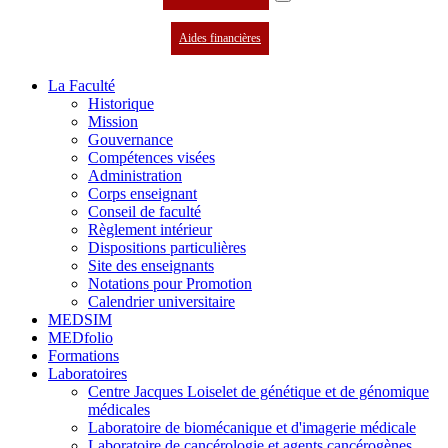
Aides financières
La Faculté
Historique
Mission
Gouvernance
Compétences visées
Administration
Corps enseignant
Conseil de faculté
Règlement intérieur
Dispositions particulières
Site des enseignants
Notations pour Promotion
Calendrier universitaire
MEDSIM
MEDfolio
Formations
Laboratoires
Centre Jacques Loiselet de génétique et de génomique
médicales
Laboratoire de biomécanique et d'imagerie médicale
Laboratoire de cancérologie et agents cancérogènes