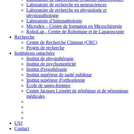
Laboratoire de recherche en neurosciences
Laboratoire de recherche en physiologie et
physiopathologie
Laboratoire d’histopathologie
Microdex – Centre de formation en Microchirurgie
RoboLap - Centre de Robotique et de Laparoscopie
Recherche
Centre de Recherche Clinique (CRC)
Projets de recherche
Institutions rattachées
Institut de physiothérapie
Institut de psychomotricité
Institut d'ergothérapie
Institut supérieur de santé publique
Institut supérieur d'orthophonie
École de sages-femmes
Centre Jacques Loiselet de génétique et de génomique
médicales
USJ
Contact