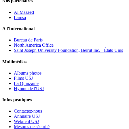
Nos partenaires
Al Mazeed
Lamsa
A l'International
Bureau de Paris
North America Office
Saint Joseph University Foundation, Beirut Inc. - États-Unis
Multimédias
Albums photos
Films USJ
La Quinzaine
Hymne de l'USJ
Infos pratiques
Contactez-nous
Annuaire USJ
Webmail USJ
Mesures de sécurité