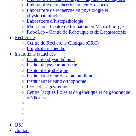
Laboratoire de recherche en neurosciences
Laboratoire de recherche en physiologie et
physiopathologie
Laboratoire d’histopathologie
Microdex – Centre de formation en Microchirurgie
RoboLap - Centre de Robotique et de Laparoscopie
Recherche
Centre de Recherche Clinique (CRC)
Projets de recherche
Institutions rattachées
Institut de physiothérapie
Institut de psychomotricité
Institut d'ergothérapie
Institut supérieur de santé publique
Institut supérieur d'orthophonie
École de sages-femmes
Centre Jacques Loiselet de génétique et de génomique
médicales
USJ
Contact