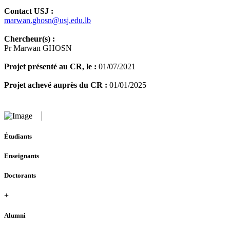
Contact USJ :
marwan.ghosn@usj.edu.lb
Chercheur(s) :
Pr Marwan GHOSN
Projet présenté au CR, le :
01/07/2021
Projet achevé auprès du CR :
01/01/2025
Étudiants
Enseignants
Doctorants
+
Alumni