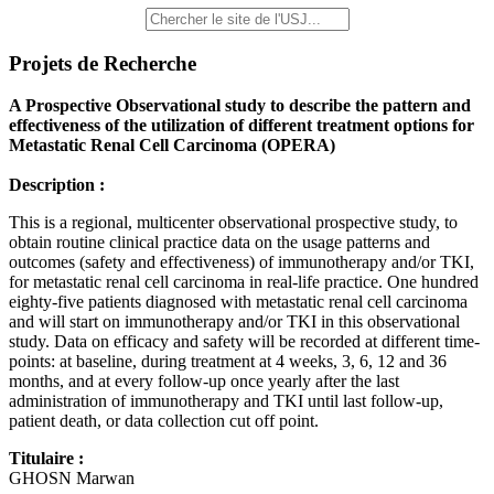
Projets de Recherche
A Prospective Observational study to describe the pattern and
effectiveness of the utilization of different treatment options for
Metastatic Renal Cell Carcinoma (OPERA)
Description :
This is a regional, multicenter observational prospective study, to
obtain routine clinical practice data on the usage patterns and
outcomes (safety and effectiveness) of immunotherapy and/or TKI,
for metastatic renal cell carcinoma in real-life practice. One hundred
eighty-five patients diagnosed with metastatic renal cell carcinoma
and will start on immunotherapy and/or TKI in this observational
study. Data on efficacy and safety will be recorded at different time-
points: at baseline, during treatment at 4 weeks, 3, 6, 12 and 36
months, and at every follow-up once yearly after the last
administration of immunotherapy and TKI until last follow-up,
patient death, or data collection cut off point.
Titulaire :
GHOSN Marwan