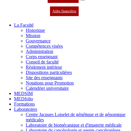
Aides financières
La Faculté
Historique
Mission
Gouvernance
Compétences visées
Administration
Corps enseignant
Conseil de faculté
Règlement intérieur
Dispositions particulières
Site des enseignants
Notations pour Promotion
Calendrier universitaire
MEDSIM
MEDfolio
Formations
Laboratoires
Centre Jacques Loiselet de génétique et de génomique
médicales
Laboratoire de biomécanique et d'imagerie médicale
Laboratoire de cancérologie et agents cancérogènes