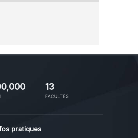
00,000
13
I
FACULTÉS
fos pratiques