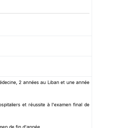
édecine, 2 années au Liban et une année
italiers et réussite à l'examen final de
amen de fin d'année.