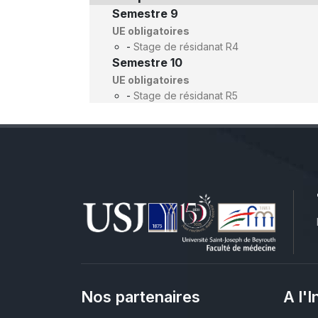
Semestre 9
UE obligatoires
-
Stage de résidanat R4
Semestre 10
UE obligatoires
-
Stage de résidanat R5
Nos partenaires
A l'I