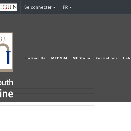
Se connecter
FR
La Faculté
MEDSIM
MEDfolio
Formations
Lab