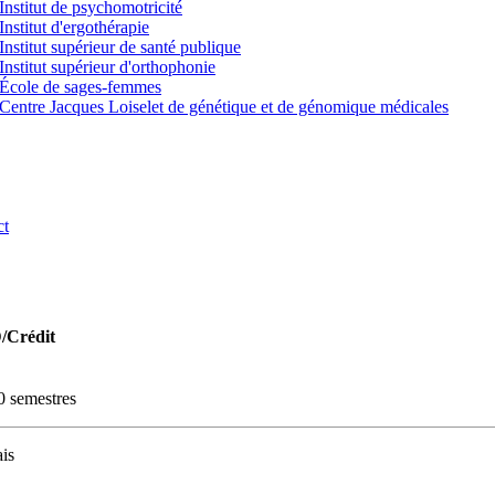
Institut de psychomotricité
Institut d'ergothérapie
Institut supérieur de santé publique
Institut supérieur d'orthophonie
École de sages-femmes
Centre Jacques Loiselet de génétique et de génomique médicales
ct
D/Crédit
0 semestres
is