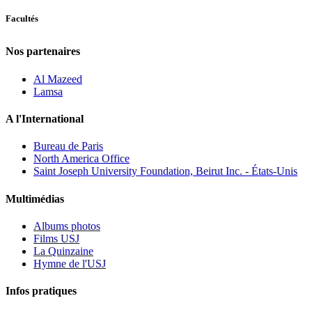
Facultés
Nos partenaires
Al Mazeed
Lamsa
A l'International
Bureau de Paris
North America Office
Saint Joseph University Foundation, Beirut Inc. - États-Unis
Multimédias
Albums photos
Films USJ
La Quinzaine
Hymne de l'USJ
Infos pratiques