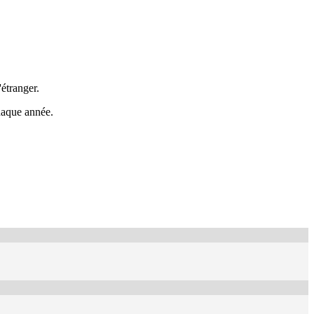
étranger.
chaque année.