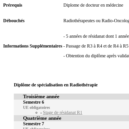
Prérequis
Diplome de docteur en médecine
Débouchés
Radiothérapeutes ou Radio-Oncolo
- 5 années de résidanat dont 1 anné
Informations Supplémentaires
- Passage de R3 à R4 et de R4 à R5 a
- Obtention du diplôme après validat
Diplôme de spécialisation en Radiothérapie
Troisième année
Semestre 6
UE obligatoires
-
Stage de résidanat R1
Quatrième année
Semestre 7