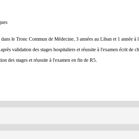
gues
e dans le Tronc Commun de Médecine, 3 années au Liban et 1 année à l'
près validation des stages hospitaliers et réussite à l'examen écrit de 
ion des stages et réussite à l'examen en fin de R5.