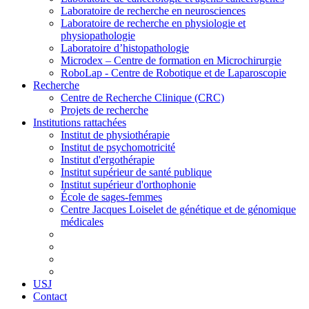
Laboratoire de recherche en neurosciences
Laboratoire de recherche en physiologie et
physiopathologie
Laboratoire d’histopathologie
Microdex – Centre de formation en Microchirurgie
RoboLap - Centre de Robotique et de Laparoscopie
Recherche
Centre de Recherche Clinique (CRC)
Projets de recherche
Institutions rattachées
Institut de physiothérapie
Institut de psychomotricité
Institut d'ergothérapie
Institut supérieur de santé publique
Institut supérieur d'orthophonie
École de sages-femmes
Centre Jacques Loiselet de génétique et de génomique
médicales
USJ
Contact