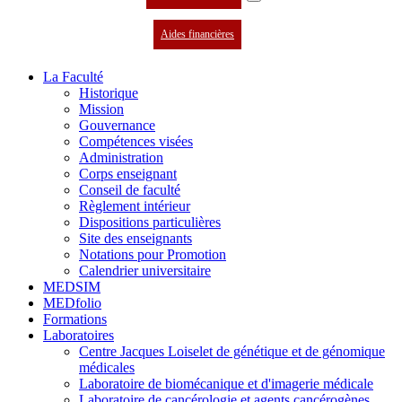
Aides financières
La Faculté
Historique
Mission
Gouvernance
Compétences visées
Administration
Corps enseignant
Conseil de faculté
Règlement intérieur
Dispositions particulières
Site des enseignants
Notations pour Promotion
Calendrier universitaire
MEDSIM
MEDfolio
Formations
Laboratoires
Centre Jacques Loiselet de génétique et de génomique
médicales
Laboratoire de biomécanique et d'imagerie médicale
Laboratoire de cancérologie et agents cancérogènes