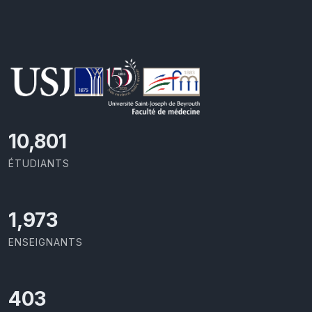
11,418
ÉTUDIANTS
2,086
ENSEIGNANTS
426