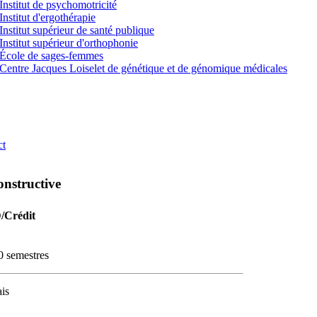
Institut de psychomotricité
Institut d'ergothérapie
Institut supérieur de santé publique
Institut supérieur d'orthophonie
École de sages-femmes
Centre Jacques Loiselet de génétique et de génomique médicales
ct
onstructive
D/Crédit
0 semestres
is