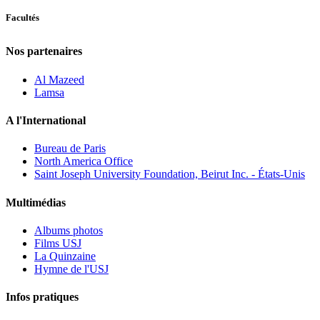
Facultés
Nos partenaires
Al Mazeed
Lamsa
A l'International
Bureau de Paris
North America Office
Saint Joseph University Foundation, Beirut Inc. - États-Unis
Multimédias
Albums photos
Films USJ
La Quinzaine
Hymne de l'USJ
Infos pratiques