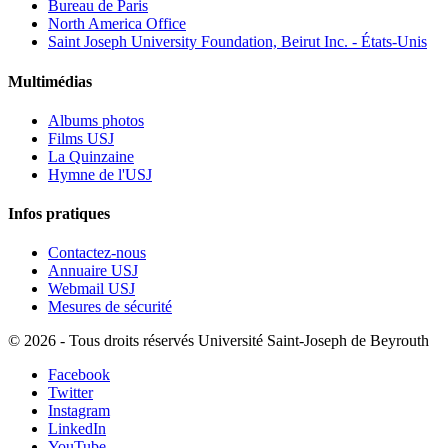
Bureau de Paris
North America Office
Saint Joseph University Foundation, Beirut Inc. - États-Unis
Multimédias
Albums photos
Films USJ
La Quinzaine
Hymne de l'USJ
Infos pratiques
Contactez-nous
Annuaire USJ
Webmail USJ
Mesures de sécurité
©
2026 - Tous droits réservés Université Saint-Joseph de Beyrouth
Facebook
Twitter
Instagram
LinkedIn
YouTube