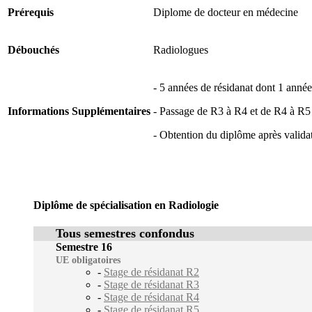
Prérequis
Diplome de docteur en médecine
Débouchés
Radiologues
- 5 années de résidanat dont 1 anné
Informations Supplémentaires
- Passage de R3 à R4 et de R4 à R5 
- Obtention du diplôme après validat
Diplôme de spécialisation en Radiologie
Tous semestres confondus
Semestre 16
UE obligatoires
-
Stage de résidanat R2
-
Stage de résidanat R3
-
Stage de résidanat R4
-
Stage de résidanat R5