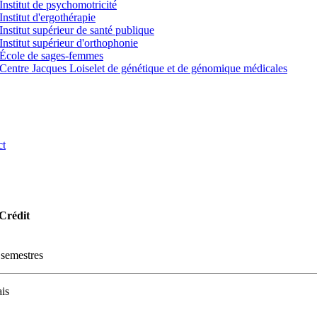
Institut de psychomotricité
Institut d'ergothérapie
Institut supérieur de santé publique
Institut supérieur d'orthophonie
École de sages-femmes
Centre Jacques Loiselet de génétique et de génomique médicales
ct
/Crédit
 semestres
is