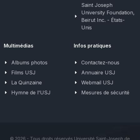
Saint Joseph
University Foundation,
Beirut Inc. - États-
Unis
Multimédias
Infos pratiques
Albums photos
Contactez-nous
Films USJ
Annuaire USJ
La Quinzaine
Webmail USJ
Hymne de l'USJ
Mesures de sécurité
©
2026 - Tous droits réservés Université Saint-Joseph de