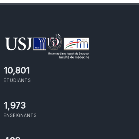
11,418
ÉTUDIANTS
2,086
ENSEIGNANTS