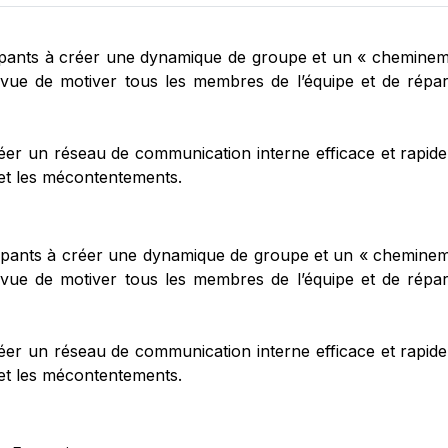
ticipants à créer une dynamique de groupe et un « cheminem
n vue de motiver tous les membres de l’équipe et de répa
créer un réseau de communication interne efficace et rapide 
et les mécontentements.
ticipants à créer une dynamique de groupe et un « cheminem
n vue de motiver tous les membres de l’équipe et de répa
créer un réseau de communication interne efficace et rapide 
et les mécontentements.