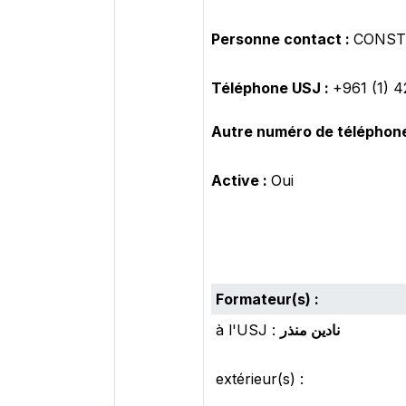
Personne contact :
CONSTA
Téléphone USJ :
+961 (1) 
Autre numéro de téléphone
Active :
Oui
Formateur(s) :
à l'USJ :
نادين منذر
extérieur(s) :