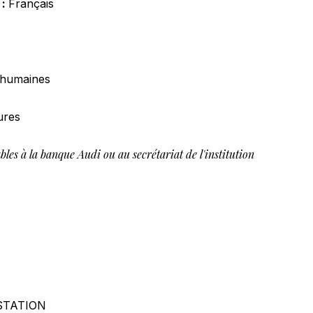
 :
Français
 humaines
ures
bles à la banque Audi ou au secrétariat de l'institution
STATION