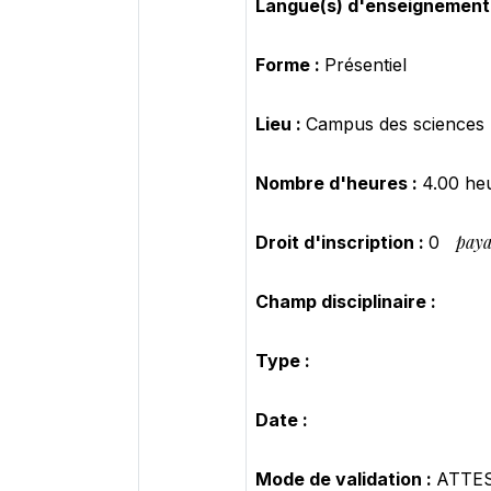
Langue(s) d'enseignement
Forme :
Présentiel
Lieu :
Campus des sciences
Nombre d'heures :
4.00 he
paya
Droit d'inscription :
0
Champ disciplinaire :
Type :
Date :
Mode de validation :
ATTE