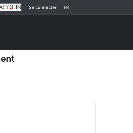
Se connecter
FR
ment