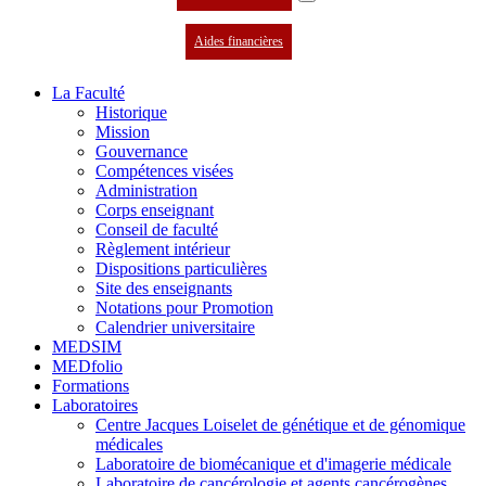
Aides financières
La Faculté
Historique
Mission
Gouvernance
Compétences visées
Administration
Corps enseignant
Conseil de faculté
Règlement intérieur
Dispositions particulières
Site des enseignants
Notations pour Promotion
Calendrier universitaire
MEDSIM
MEDfolio
Formations
Laboratoires
Centre Jacques Loiselet de génétique et de génomique
médicales
Laboratoire de biomécanique et d'imagerie médicale
Laboratoire de cancérologie et agents cancérogènes