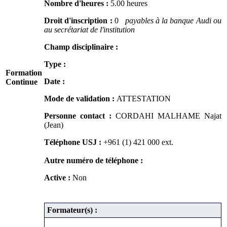
Nombre d'heures :
5.00 heures
Droit d'inscription :
0
payables à la banque Audi ou
au secrétariat de l'institution
Champ disciplinaire :
Type :
Formation
Date :
Continue
Mode de validation :
ATTESTATION
Personne contact :
CORDAHI MALHAME Najat
(Jean)
Téléphone USJ :
+961 (1) 421 000
ext.
Autre numéro de téléphone :
Active :
Non
Formateur(s) :