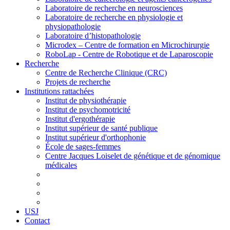
Laboratoire de recherche en neurosciences
Laboratoire de recherche en physiologie et
physiopathologie
Laboratoire d’histopathologie
Microdex – Centre de formation en Microchirurgie
RoboLap - Centre de Robotique et de Laparoscopie
Recherche
Centre de Recherche Clinique (CRC)
Projets de recherche
Institutions rattachées
Institut de physiothérapie
Institut de psychomotricité
Institut d'ergothérapie
Institut supérieur de santé publique
Institut supérieur d'orthophonie
École de sages-femmes
Centre Jacques Loiselet de génétique et de génomique
médicales
USJ
Contact