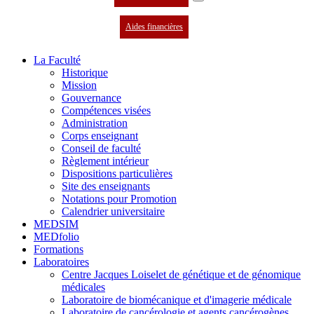
Aides financières
La Faculté
Historique
Mission
Gouvernance
Compétences visées
Administration
Corps enseignant
Conseil de faculté
Règlement intérieur
Dispositions particulières
Site des enseignants
Notations pour Promotion
Calendrier universitaire
MEDSIM
MEDfolio
Formations
Laboratoires
Centre Jacques Loiselet de génétique et de génomique
médicales
Laboratoire de biomécanique et d'imagerie médicale
Laboratoire de cancérologie et agents cancérogènes