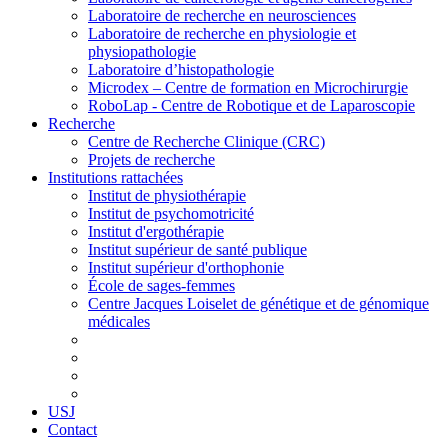
Laboratoire de recherche en neurosciences
Laboratoire de recherche en physiologie et
physiopathologie
Laboratoire d’histopathologie
Microdex – Centre de formation en Microchirurgie
RoboLap - Centre de Robotique et de Laparoscopie
Recherche
Centre de Recherche Clinique (CRC)
Projets de recherche
Institutions rattachées
Institut de physiothérapie
Institut de psychomotricité
Institut d'ergothérapie
Institut supérieur de santé publique
Institut supérieur d'orthophonie
École de sages-femmes
Centre Jacques Loiselet de génétique et de génomique
médicales
USJ
Contact