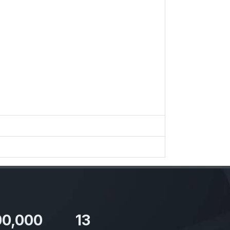
00,000
13