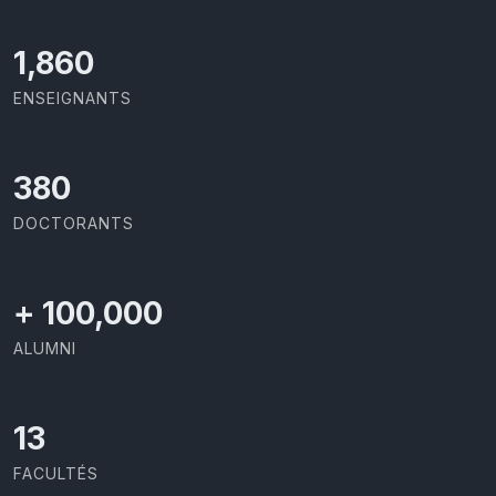
1,973
ENSEIGNANTS
403
DOCTORANTS
+
100,000
ALUMNI
13
FACULTÉS