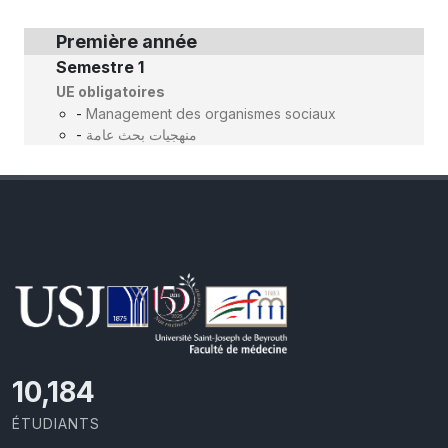
Première année
Semestre 1
UE obligatoires
-
Management des organismes sociaux
-
منهجيات بحث عامة
10,801
ÉTUDIANTS