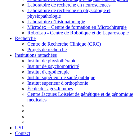
Laboratoire de recherche en neurosciences
Laboratoire de recherche en physiologie et
physiopathologie
Laboratoire d’histopathologie
Microdex – Centre de formation en Microchirurgie
RoboLap - Centre de Robotique et de Laparoscopie
Recherche
Centre de Recherche Clinique (CRC)
Projets de recherche
Institutions rattachées
Institut de physiothérapie
Institut de psychomotricité
Institut d'ergothérapie
Institut supérieur de santé publique
Institut supérieur d'orthophonie
École de sages-femmes
Centre Jacques Loiselet de génétique et de génomique
médicales
USJ
Contact