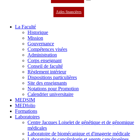
Aides financières
La Faculté
Historique
Mission
Gouvernance
Compétences visées
Administration
Corps enseignant
Conseil de faculté
Règlement intérieur
Dispositions particulières
Site des enseignants
Notations pour Promotion
Calendrier universitaire
MEDSIM
MEDfolio
Formations
Laboratoires
Centre Jacques Loiselet de génétique et de génomique
médicales
Laboratoire de biomécanique et d'imagerie médicale
Laboratoire de cancérologie et agents cancérogènes