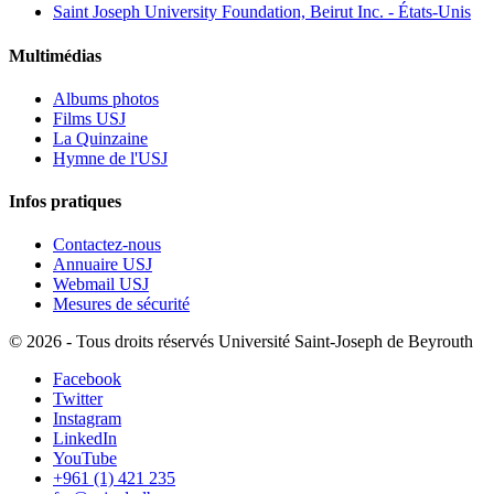
Saint Joseph University Foundation, Beirut Inc. - États-Unis
Multimédias
Albums photos
Films USJ
La Quinzaine
Hymne de l'USJ
Infos pratiques
Contactez-nous
Annuaire USJ
Webmail USJ
Mesures de sécurité
©
2026 - Tous droits réservés Université Saint-Joseph de Beyrouth
Facebook
Twitter
Instagram
LinkedIn
YouTube
+961 (1) 421 235