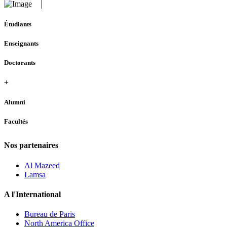
Étudiants
Enseignants
Doctorants
+
Alumni
Facultés
Nos partenaires
Al Mazeed
Lamsa
A l'International
Bureau de Paris
North America Office