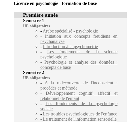
Licence en psychologie - formation de base
Première année
Semestre 1
UE obligatoires
-
Arabe spécialisé - psychologie
-
Initiation aux concepts freudiens en
psychanalyse
-
Introduction à la psychométrie
-
Les fondements de la science
psychologique
-
Psychologie et analyse des données :
concepts de base
Semestre 2
UE obligatoires
-
A la redécouverte de l'inconscient :
procédés et méthode
-
Développement cognitif, affectif et
relationnel de l'enfant
-
Les fondements de la psychologie
sociale
-
Les troubles psychologiques de l'enfance
-
Le traitement de l'information sensorielle