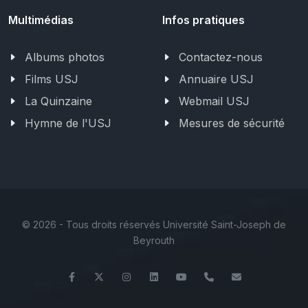
Multimédias
Infos pratiques
Albums photos
Contactez-nous
Films USJ
Annuaire USJ
La Quinzaine
Webmail USJ
Hymne de l'USJ
Mesures de sécurité
©
2026 - Tous droits réservés Université Saint-Joseph de
Beyrouth
Facebook
Twitter
Instagram
LinkedIn
YouTube
+961 (1) 421 235
fm@usj.edu