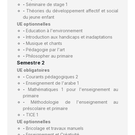
-
Séminaire de stage 1
-
Théories du développement affectif et social
du jeune enfant
UE optionnelles
-
Education à l'environnement
-
Introduction aux handicaps et inadaptations
-
Musique et chants
-
Pédagogie par l'art
-
Philosopher au primaire
Semestre 2
UE obligatoires
-
Courants pédagogiques 2
-
Enseignement de l'arabe 1
-
Mathématiques 1 pour l'enseignement au
primaire
-
Méthodologie de l'enseignement au
préscolaire et primaire
-
TICE 1
UE optionnelles
-
Bricolage et travaux manuels
-
Enseignement et Créativité