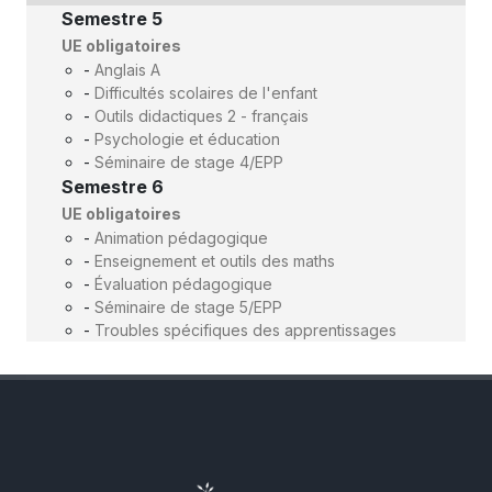
Semestre 5
UE obligatoires
-
Anglais A
-
Difficultés scolaires de l'enfant
-
Outils didactiques 2 - français
-
Psychologie et éducation
-
Séminaire de stage 4/EPP
Semestre 6
UE obligatoires
-
Animation pédagogique
-
Enseignement et outils des maths
-
Évaluation pédagogique
-
Séminaire de stage 5/EPP
-
Troubles spécifiques des apprentissages