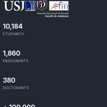
11,418
ÉTUDIANTS
2,086
ENSEIGNANTS
426
DOCTORANTS