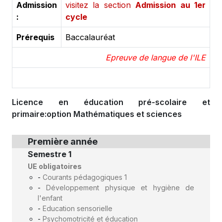
Admission
visitez la section
Admission au 1er
:
cycle
Prérequis
Baccalauréat
Epreuve de langue de l'ILE
Licence en éducation pré-scolaire et
primaire:option Mathématiques et sciences
Première année
Semestre 1
UE obligatoires
-
Courants pédagogiques 1
-
Développement physique et hygiène de
l'enfant
-
Education sensorielle
-
Psychomotricité et éducation