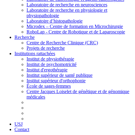
Laboratoire de recherche en neurosciences
Laboratoire de recherche en physiologie et
physiopathologie
Laboratoire d’histopathologie
Microdex – Centre de formation en Microchirurgie
RoboLap - Centre de Robotique et de Laparoscopie
Recherche
Centre de Recherche Clinique (CRC)
Projets de recherche
Institutions rattachées
Institut de physiothérapie
Institut de psychomotricité
Institut d'ergothérapie
Institut supérieur de santé publique
Institut supérieur d'orthophonie
École de sages-femmes
Centre Jacques Loiselet de génétique et de génomique
médicales
USJ
Contact