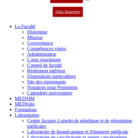
Aides financières
La Faculté
Historique
Mission
Gouvernance
Compétences visées
Administration
Corps enseignant
Conseil de faculté
Règlement intérieur
Dispositions particulières
Site des enseignants
Notations pour Promotion
Calendrier universitaire
MEDSIM
MEDfolio
Formations
Laboratoires
Centre Jacques Loiselet de génétique et de génomique
médicales
Laboratoire de biomécanique et d'imagerie médicale
Laboratoire de cancérologie et agents cancérogènes