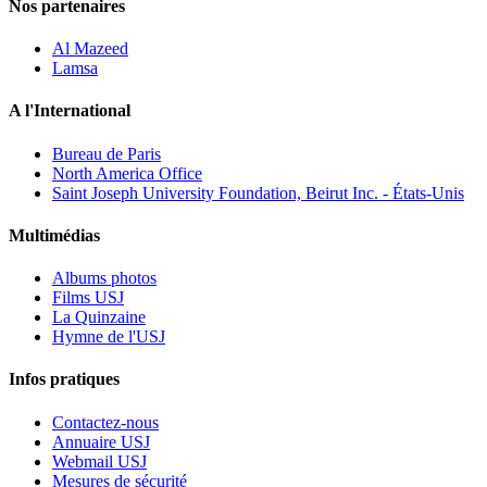
Nos partenaires
Al Mazeed
Lamsa
A l'International
Bureau de Paris
North America Office
Saint Joseph University Foundation, Beirut Inc. - États-Unis
Multimédias
Albums photos
Films USJ
La Quinzaine
Hymne de l'USJ
Infos pratiques
Contactez-nous
Annuaire USJ
Webmail USJ
Mesures de sécurité