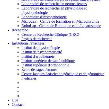
Laboratoire de recherche en neurosciences
Laboratoire de recherche en physiologie et
physiopathologie
Laboratoire d’histopathologie
Microdex – Centre de formation en Microchirurgie
RoboLap - Centre de Robotique et de Laparoscopie
Recherche
Centre de Recherche Clinique (CRC)
Projets de recherche
Institutions rattachées
Institut de physiothérapie
Institut de psychomotricité
Institut d'ergothérapie
Institut supérieur de santé publique
Institut supérieur d'orthophonie
École de sages-femmes
Centre Jacques Loiselet de génétique et de génomique
médicales
USJ
Contact