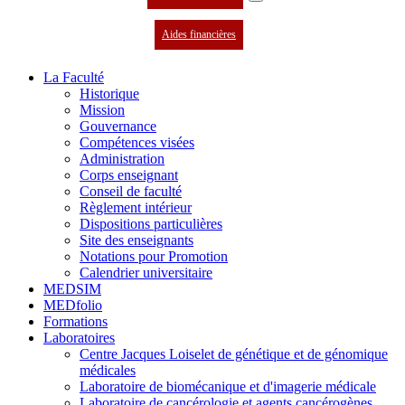
Aides financières
La Faculté
Historique
Mission
Gouvernance
Compétences visées
Administration
Corps enseignant
Conseil de faculté
Règlement intérieur
Dispositions particulières
Site des enseignants
Notations pour Promotion
Calendrier universitaire
MEDSIM
MEDfolio
Formations
Laboratoires
Centre Jacques Loiselet de génétique et de génomique
médicales
Laboratoire de biomécanique et d'imagerie médicale
Laboratoire de cancérologie et agents cancérogènes