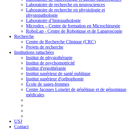
Laboratoire de recherche en neurosciences
Laboratoire de recherche en physiologie et
physiopathologie
Laboratoire d’histopathologie
Microdex – Centre de formation en Microchirurgie
RoboLap - Centre de Robotique et de Laparoscopie
Recherche
Centre de Recherche Clinique (CRC)
Projets de recherche
Institutions rattachées
Institut de physiothérapie
Institut de psychomotricité
Institut d'ergothérapie
Institut supérieur de santé publique
Institut supérieur d'orthophonie
École de sages-femmes
Centre Jacques Loiselet de génétique et de génomique
médicales
USJ
Contact