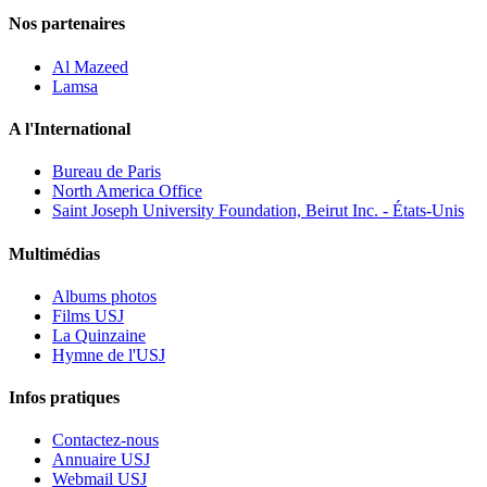
Nos partenaires
Al Mazeed
Lamsa
A l'International
Bureau de Paris
North America Office
Saint Joseph University Foundation, Beirut Inc. - États-Unis
Multimédias
Albums photos
Films USJ
La Quinzaine
Hymne de l'USJ
Infos pratiques
Contactez-nous
Annuaire USJ
Webmail USJ