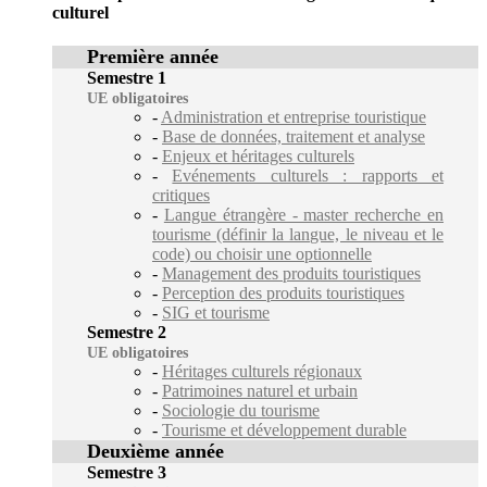
culturel
Première année
Semestre 1
UE obligatoires
-
Administration et entreprise touristique
-
Base de données, traitement et analyse
-
Enjeux et héritages culturels
-
Evénements culturels : rapports et
critiques
-
Langue étrangère - master recherche en
tourisme (définir la langue, le niveau et le
code) ou choisir une optionnelle
-
Management des produits touristiques
-
Perception des produits touristiques
-
SIG et tourisme
Semestre 2
UE obligatoires
-
Héritages culturels régionaux
-
Patrimoines naturel et urbain
-
Sociologie du tourisme
-
Tourisme et développement durable
Deuxième année
Semestre 3