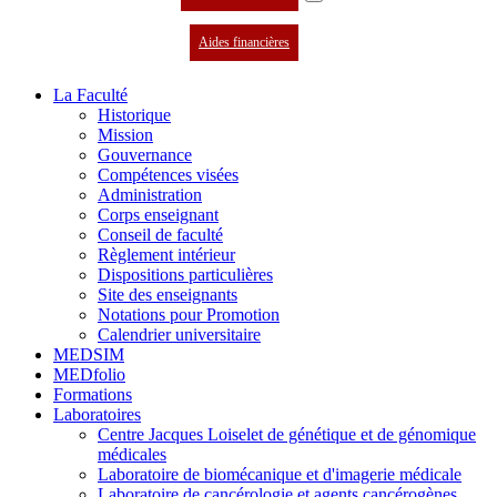
Aides financières
La Faculté
Historique
Mission
Gouvernance
Compétences visées
Administration
Corps enseignant
Conseil de faculté
Règlement intérieur
Dispositions particulières
Site des enseignants
Notations pour Promotion
Calendrier universitaire
MEDSIM
MEDfolio
Formations
Laboratoires
Centre Jacques Loiselet de génétique et de génomique
médicales
Laboratoire de biomécanique et d'imagerie médicale
Laboratoire de cancérologie et agents cancérogènes