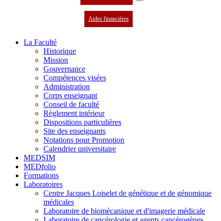
Aides financières
La Faculté
Historique
Mission
Gouvernance
Compétences visées
Administration
Corps enseignant
Conseil de faculté
Règlement intérieur
Dispositions particulières
Site des enseignants
Notations pour Promotion
Calendrier universitaire
MEDSIM
MEDfolio
Formations
Laboratoires
Centre Jacques Loiselet de génétique et de génomique
médicales
Laboratoire de biomécanique et d'imagerie médicale
Laboratoire de cancérologie et agents cancérogènes