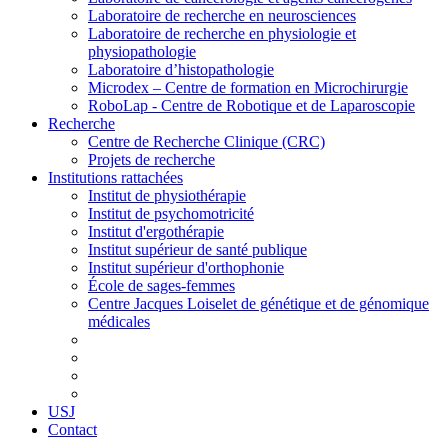
Laboratoire de recherche en neurosciences
Laboratoire de recherche en physiologie et
physiopathologie
Laboratoire d’histopathologie
Microdex – Centre de formation en Microchirurgie
RoboLap - Centre de Robotique et de Laparoscopie
Recherche
Centre de Recherche Clinique (CRC)
Projets de recherche
Institutions rattachées
Institut de physiothérapie
Institut de psychomotricité
Institut d'ergothérapie
Institut supérieur de santé publique
Institut supérieur d'orthophonie
École de sages-femmes
Centre Jacques Loiselet de génétique et de génomique
médicales
USJ
Contact