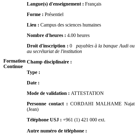
Langue(s) d'enseignement :
Français
Forme :
Présentiel
Lieu :
Campus des sciences humaines
Nombre d'heures :
4.00 heures
Droit d'inscription :
0
payables à la banque Audi ou
au secrétariat de l'institution
Formation
Champ disciplinaire :
Continue
Type :
Date :
Mode de validation :
ATTESTATION
Personne contact :
CORDAHI MALHAME Najat
(Jean)
Téléphone USJ :
+961 (1) 421 000
ext.
Autre numéro de téléphone :