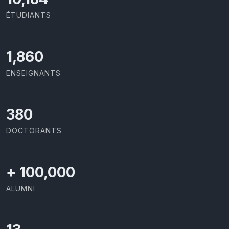
ÉTUDIANTS
2,029
ENSEIGNANTS
414
DOCTORANTS
+
100,000
ALUMNI