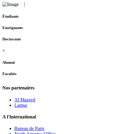
Étudiants
Enseignants
Doctorants
+
Alumni
Facultés
Nos partenaires
Al Mazeed
Lamsa
A l'International
Bureau de Paris
North America Office