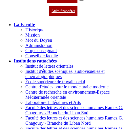
Aides financières
La Faculté
Historique
Mission
Mot du Doyen
Administration
Corps enseignant
Conseil de faculté
Institutions rattachées
Institut de lettres orientales
Institut d'études scéniques, audiovisuelles et
cinématographiques
École supérieure de travail social
Centre d'études pour le monde arabe moderne
Centre de recherche en environnement-Espace
Méditerranée orientale
Laboratoire Littératures et Arts
Faculté des lettres et des sciences humaines Ramez G.
Chagoury - Branche du Liban Sud
Faculté des lettres et des sciences humaines Ramez G.
Chagoury - Branche du Liban Nord
Faculté des lettres et des sciences humaines Ramez G.