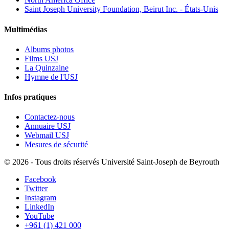
Saint Joseph University Foundation, Beirut Inc. - États-Unis
Multimédias
Albums photos
Films USJ
La Quinzaine
Hymne de l'USJ
Infos pratiques
Contactez-nous
Annuaire USJ
Webmail USJ
Mesures de sécurité
©
2026 - Tous droits réservés Université Saint-Joseph de Beyrouth
Facebook
Twitter
Instagram
LinkedIn
YouTube
+961 (1) 421 000