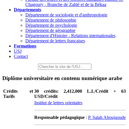
Chagoury - Branche de Zahlé et de la Békaa
Départements
Département de sociologie et d'anthropologie
Département de philosophie
Département de psychologie
Département de géographie
Département d'Histoire - Relations internationales
Département de lettres françaises
Formations
USJ
Contact
Diplôme universitaire en contenu numérique arabe
Crédits et
30 crédits: 2,412,000 L.L/Crédit + 63
Tarifs
USD/Crédit
Institut de lettres orientales
Responsable pédagogique
:
P. Salah Aboujaoude