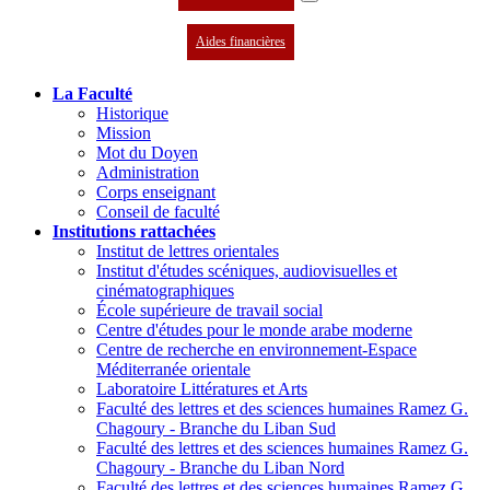
Aides financières
La Faculté
Historique
Mission
Mot du Doyen
Administration
Corps enseignant
Conseil de faculté
Institutions rattachées
Institut de lettres orientales
Institut d'études scéniques, audiovisuelles et
cinématographiques
École supérieure de travail social
Centre d'études pour le monde arabe moderne
Centre de recherche en environnement-Espace
Méditerranée orientale
Laboratoire Littératures et Arts
Faculté des lettres et des sciences humaines Ramez G.
Chagoury - Branche du Liban Sud
Faculté des lettres et des sciences humaines Ramez G.
Chagoury - Branche du Liban Nord
Faculté des lettres et des sciences humaines Ramez G.