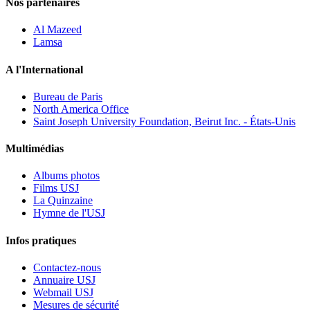
Nos partenaires
Al Mazeed
Lamsa
A l'International
Bureau de Paris
North America Office
Saint Joseph University Foundation, Beirut Inc. - États-Unis
Multimédias
Albums photos
Films USJ
La Quinzaine
Hymne de l'USJ
Infos pratiques
Contactez-nous
Annuaire USJ
Webmail USJ
Mesures de sécurité